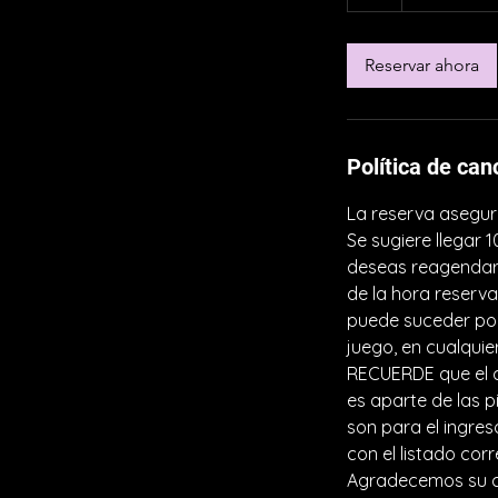
Reservar ahora
Política de can
La reserva asegura
Se sugiere llegar 
deseas reagendar 
de la hora reserva
puede suceder por
juego, en cualquie
RECUERDE que el c
es aparte de las p
son para el ingre
con el listado cor
Agradecemos su 