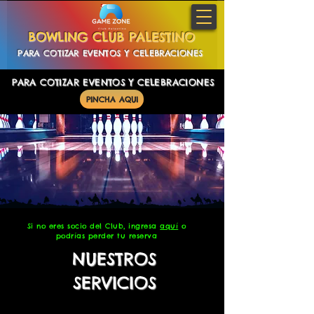
BOWLING CLUB PALESTINO
PARA COTIZAR EVENTOS Y CELEBRACIONES
PARA COTIZAR EVENTOS Y CELEBRACIONES
PINCHA AQUI
PINCHA AQUI
Si no eres socio del Club,
ingresa
aquí
o
podrías perder tu reserva
NUESTROS
SERVICIOS