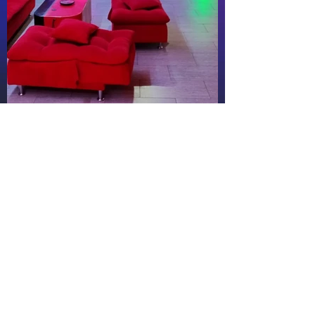
PARA COTIZAR EVENTOS Y CELEBRACIONES
PINCHA AQUI