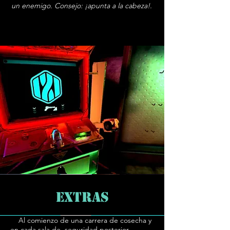
un enemigo. Consejo: ¡apunta a la cabeza!.
EXTRAS
Al comienzo de una carrera de cosecha y
en cada sala de seguridad posterior,