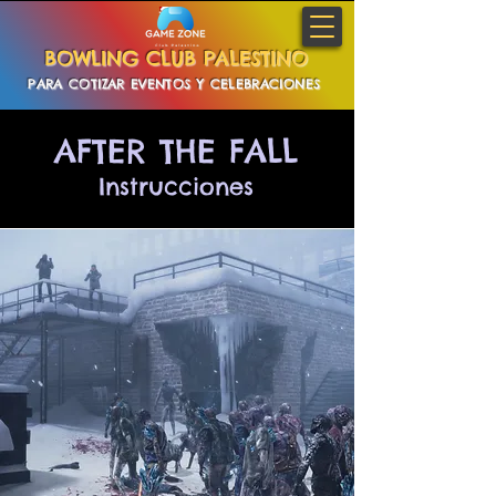
BOWLING CLUB PALESTINO
PARA COTIZAR EVENTOS Y CELEBRACIONES
AFTER THE FALL
PINCHA AQUI
Instrucciones