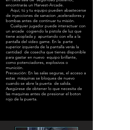
encontrarás un Harvest-Arcade.
Aquí, tú y tu equipo pueden abastecerse
de inyecciones de sanacion ,aceleradores y
bombas antes de continuar tu misión.
Cualquier jugador puede interactuar con
un arcade cogiendo la pistola de luz que
tiene acoplada y apuntando con ella a la
pantalla del video game. En la parte
superior izquierda de la pantalla verás la
cantidad de cosecha que tienes disponible
para gastar en nuevo equipo brillante,
como potenciadores, explosivos o
munición.
Precaución: En las salas seguras, el acceso a
estas máquinas se bloquea de nuevo
cuando se abre la puerta de salida.
Asegúrese de obtener lo que necesita de
las maquinas antes de presionar el boton
rojo de la puerta.